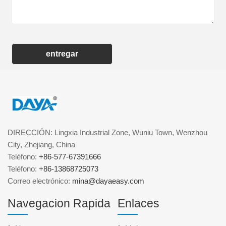
entregar
DIRECCIÓN: Lingxia Industrial Zone, Wuniu Town, Wenzhou
City, Zhejiang, China
Teléfono:
+86-577-67391666
Teléfono:
+86-13868725073
Correo electrónico:
mina@dayaeasy.com
Navegacion Rapida
Enlaces