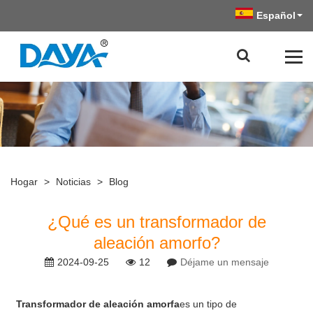
Español
Hogar
>
Noticias
>
Blog
¿Qué es un transformador de
aleación amorfo?
2024-09-25
12
Déjame un mensaje
Transformador de aleación amorfa
es un tipo de