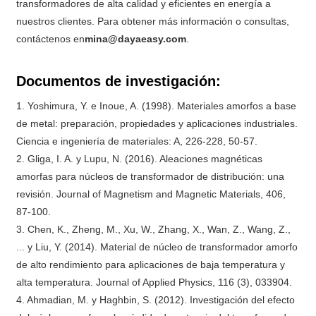
transformadores de alta calidad y eficientes en energía a
nuestros clientes. Para obtener más información o consultas,
contáctenos en
mina@dayaeasy.com
.
Documentos de investigación:
1. Yoshimura, Y. e Inoue, A. (1998). Materiales amorfos a base
de metal: preparación, propiedades y aplicaciones industriales.
Ciencia e ingeniería de materiales: A, 226-228, 50-57.
2. Gliga, I. A. y Lupu, N. (2016). Aleaciones magnéticas
amorfas para núcleos de transformador de distribución: una
revisión. Journal of Magnetism and Magnetic Materials, 406,
87-100.
3. Chen, K., Zheng, M., Xu, W., Zhang, X., Wan, Z., Wang, Z.,
... y Liu, Y. (2014). Material de núcleo de transformador amorfo
de alto rendimiento para aplicaciones de baja temperatura y
alta temperatura. Journal of Applied Physics, 116 (3), 033904.
4. Ahmadian, M. y Haghbin, S. (2012). Investigación del efecto