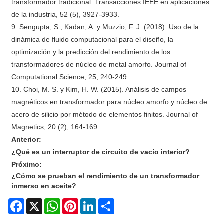
transformador tradicional. Transacciones IEEE en aplicaciones
de la industria, 52 (5), 3927-3933.
9. Sengupta, S., Kadan, A. y Muzzio, F. J. (2018). Uso de la
dinámica de fluido computacional para el diseño, la
optimización y la predicción del rendimiento de los
transformadores de núcleo de metal amorfo. Journal of
Computational Science, 25, 240-249.
10. Choi, M. S. y Kim, H. W. (2015). Análisis de campos
magnéticos en transformador para núcleo amorfo y núcleo de
acero de silicio por método de elementos finitos. Journal of
Magnetics, 20 (2), 164-169.
Anterior:
¿Qué es un interruptor de circuito de vacío interior?
Próximo:
¿Cómo se prueban el rendimiento de un transformador
inmerso en aceite?
Facebook
X
WhatsApp
Pinterest
LinkedIn
Share