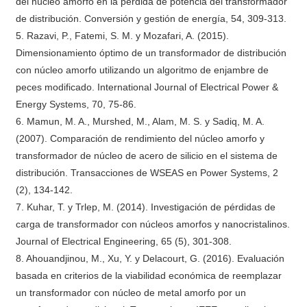
del núcleo amorfo en la pérdida de potencia del transformador
de distribución. Conversión y gestión de energía, 54, 309-313.
5. Razavi, P., Fatemi, S. M. y Mozafari, A. (2015).
Dimensionamiento óptimo de un transformador de distribución
con núcleo amorfo utilizando un algoritmo de enjambre de
peces modificado. International Journal of Electrical Power &
Energy Systems, 70, 75-86.
6. Mamun, M. A., Murshed, M., Alam, M. S. y Sadiq, M. A.
(2007). Comparación de rendimiento del núcleo amorfo y
transformador de núcleo de acero de silicio en el sistema de
distribución. Transacciones de WSEAS en Power Systems, 2
(2), 134-142.
7. Kuhar, T. y Trlep, M. (2014). Investigación de pérdidas de
carga de transformador con núcleos amorfos y nanocristalinos.
Journal of Electrical Engineering, 65 (5), 301-308.
8. Ahouandjinou, M., Xu, Y. y Delacourt, G. (2016). Evaluación
basada en criterios de la viabilidad económica de reemplazar
un transformador con núcleo de metal amorfo por un